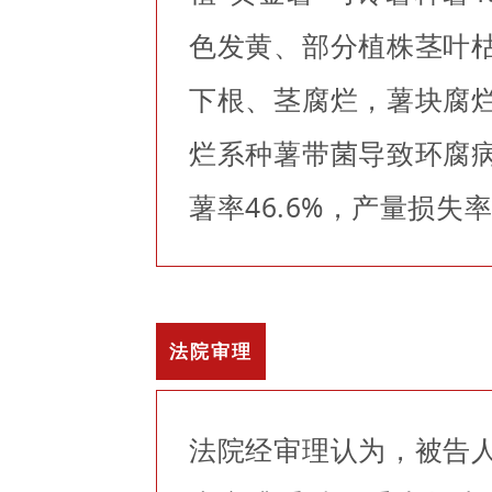
色发黄、部分植株茎叶
下根、茎腐烂，薯块腐
烂系种薯带菌导致环腐
薯率46.6%，产量损失率
法院审理
法院经审理认为，被告