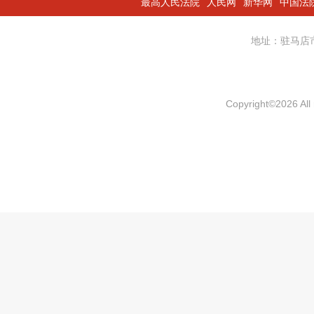
最高人民法院
人民网
新华网
中国法
地址：驻马
Copyright
©
2026 