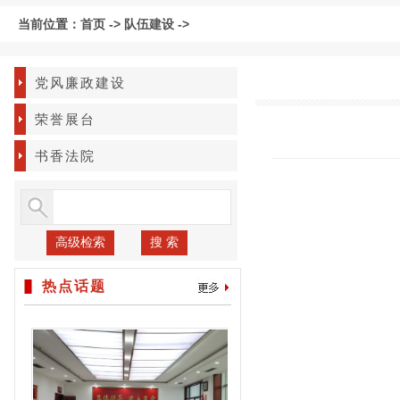
当前位置：
首页
->
队伍建设
->
党风廉政建设
荣誉展台
书香法院
高级检索
搜 索
热点话题