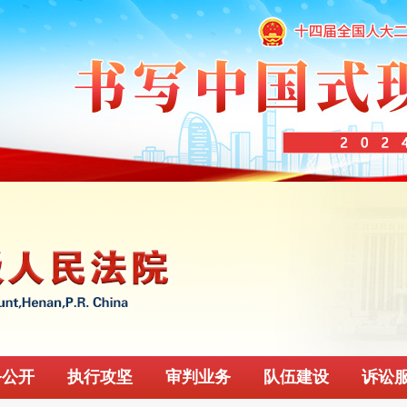
务公开
执行攻坚
审判业务
队伍建设
诉讼