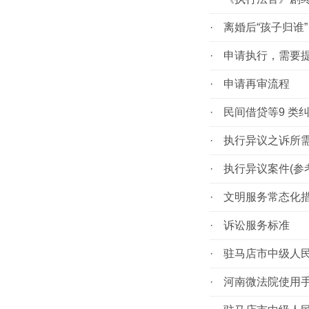
·
离婚后“孩子归谁
·
申请执行，需要
·
申请再审流程
·
民间借贷等9 类
·
执行异议之诉所
·
执行异议案件(参
·
文明服务常态化
·
诉讼服务标准
·
驻马店市中级人
·
河南微法院使用