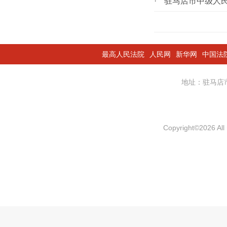
·
驻马店市中级人
最高人民法院
人民网
新华网
中国法
地址：驻马
Copyright
©
2026 