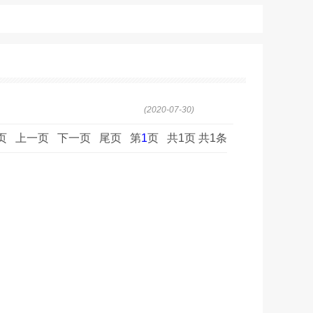
(2020-07-30)
页 上一页 下一页 尾页 第
1
页 共1页 共1条