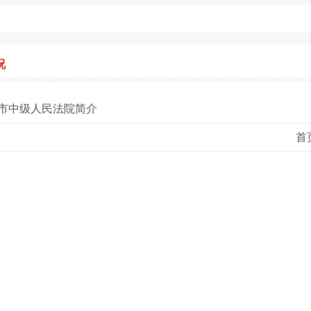
况
市中级人民法院简介
首