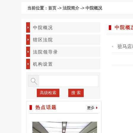
当前位置：
首页
->
法院简介
->
中院概况
中院概况
中院概
辖区法院
·
驻马店
法院领导录
机构设置
高级检索
搜 索
热点话题