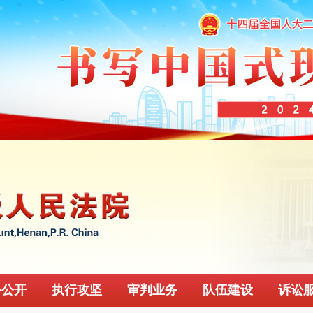
务公开
执行攻坚
审判业务
队伍建设
诉讼