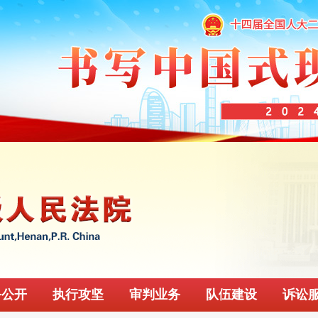
务公开
执行攻坚
审判业务
队伍建设
诉讼