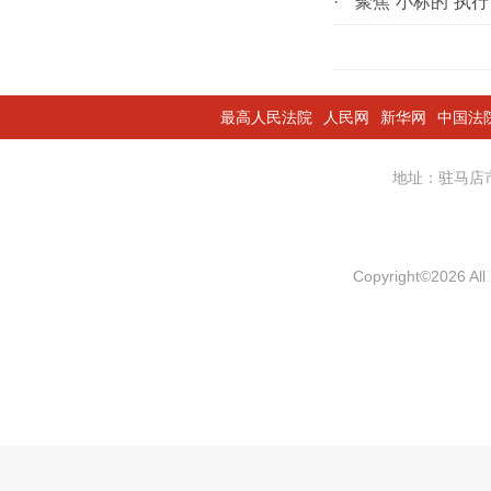
·
聚焦“小标的”执行
最高人民法院
人民网
新华网
中国法
地址：驻马
Copyright
©
2026 