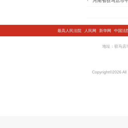
·
河南省驻马店市中
最高人民法院
人民网
新华网
中国法
地址：驻马
Copyright
©
2026 