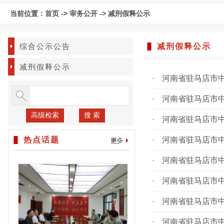
当前位置：
首页
->
审务公开
->
减刑假释公示
综合公示公告
减刑假释公示
减刑假释公示
·
河南省驻马店市中
·
河南省驻马店市中
高级检索
搜 索
·
河南省驻马店市中
热点话题
·
河南省驻马店市中
·
河南省驻马店市中
·
河南省驻马店市中
·
河南省驻马店市中
·
河南省驻马店市中