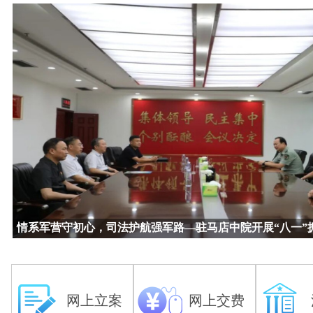
情系军营守初心，司法护航强军路—驻马店中院开展“八一”
网上立案
网上交费