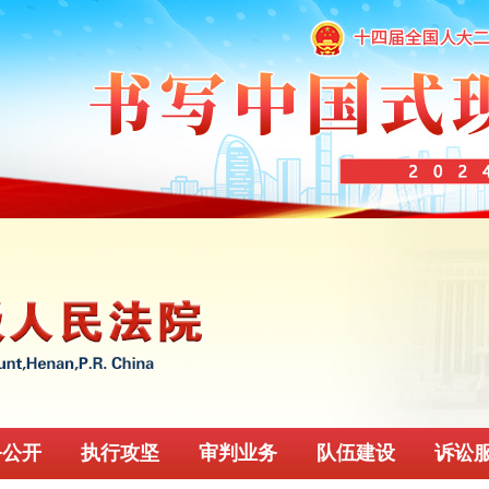
务公开
执行攻坚
审判业务
队伍建设
诉讼