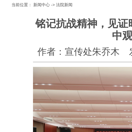
当前位置：
新闻中心
->
法院新闻
铭记抗战精神，见证时
中
作者：宣传处朱乔木