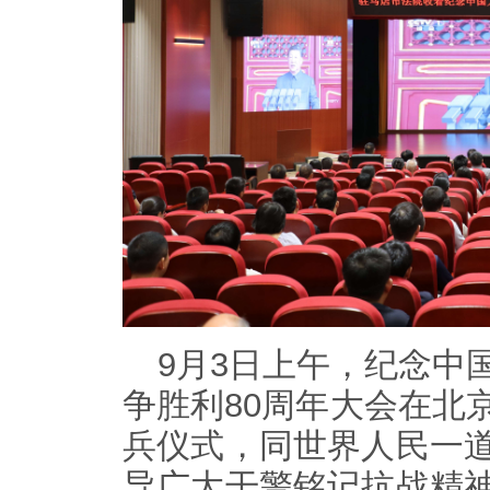
9月3日上午，纪念中
争胜利80周年大会在北
兵仪式，同世界人民一
导广大干警铭记抗战精