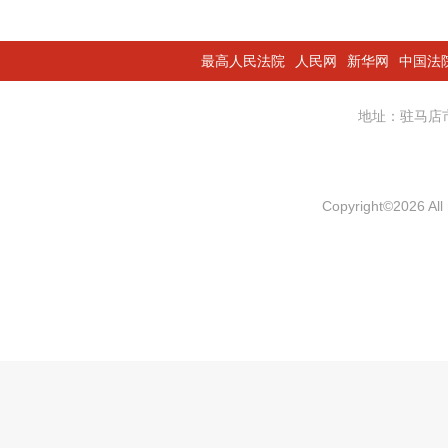
最高人民法院
人民网
新华网
中国法
地址：驻马
Copyright
©
2026 