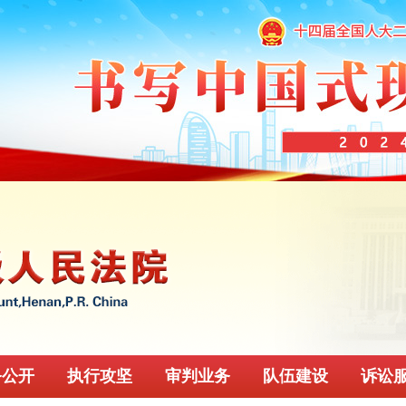
务公开
执行攻坚
审判业务
队伍建设
诉讼