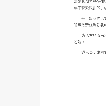
法院长期坚持“审
年干警紧跟步伐、
每一篇获奖论
通事故责任到彩礼
为优秀的汝南
答卷！
通讯员：张瀚