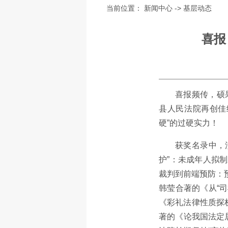
当前位置：
新闻中心
->
基层动态
喜报
喜报频传，硕
县人民法院再创佳
硬”的过硬实力！
获奖名录中，
护”：未成年人拟
裁判到前端预防：
韩莹合著的《从“
《彩礼法律性质探
著的《论我国法定