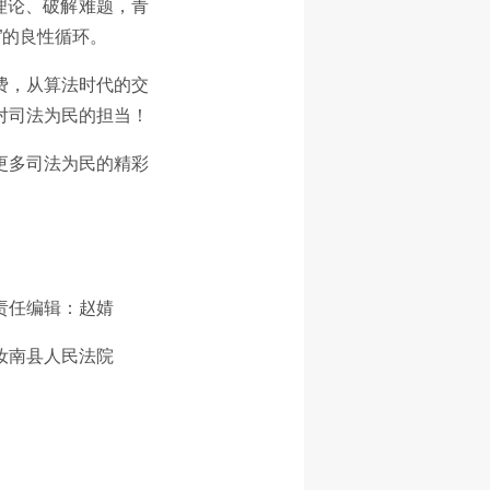
理论、破解难题，青
”的良性循环。
费，从算法时代的交
对司法为民的担当！
更多司法为民的精彩
责任编辑：赵婧
：汝南县人民法院