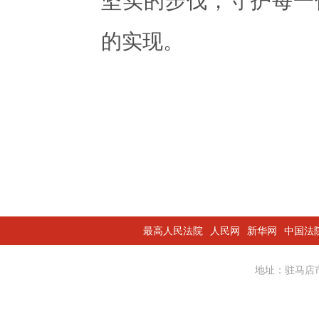
坚实的步伐，守护每一
的实现。
最高人民法院
人民网
新华网
中国法
地址：驻马