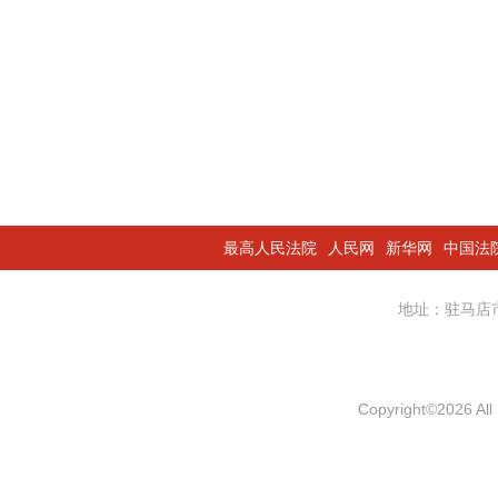
最高人民法院
人民网
新华网
中国法
地址：驻马
Copyright
©
2026 