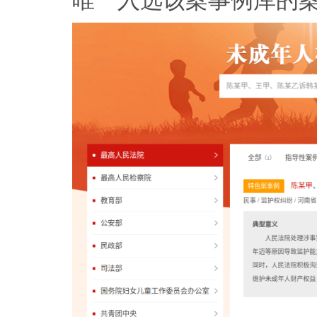
唯一入选该案事例库