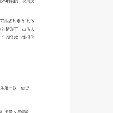
定不明确的，视为没
可能还约定有“其他
款的情形下，出借人
一年期贷款市场报价
四条第一款 借贷
条 出借人与借款