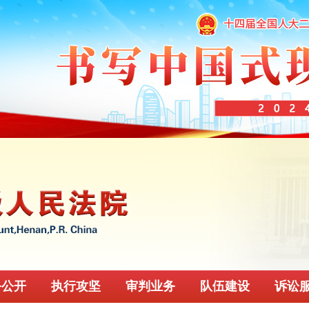
务公开
执行攻坚
审判业务
队伍建设
诉讼