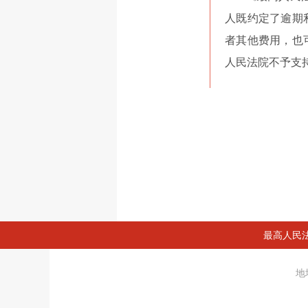
人既约定了逾期
者其他费用，也
人民法院不予支
最高人民
地