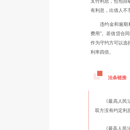
支付利息，也包括
有利息，出借人不
违约金和逾期
费用”。若借贷合
作为守约方可以选
利率四倍。
法条链接
《最高人民
双方没有约定利
《最高人民