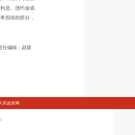
期利息、违约金或
利率四倍的部分，
责任编辑：赵婧
人民政府网
60