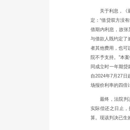
关于利息，《
定：“借贷双方没
借期内利息，故张
与借款人既约定了
者其他费用，也可
院不予支持。”本
同成立时一年期贷
自2024年7月2
场报价利率的四倍
最终，法院判
实际偿还之日止，
算。现该判决已生