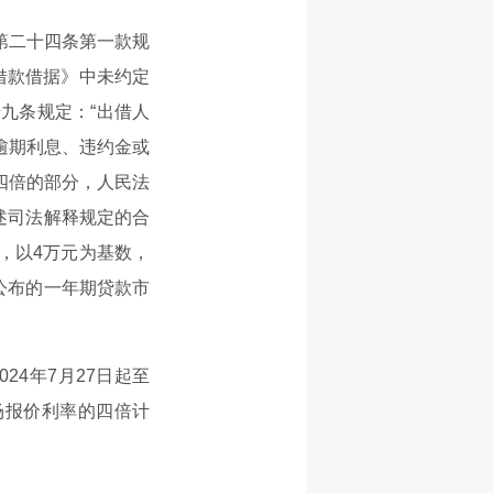
第二十四条第一款规
借款借据》中未约定
九条规定：“出借人
逾期利息、违约金或
四倍的部分，人民法
述司法解释规定的合
，以4万元为基数，
月公布的一年期贷款市
24年7月27日起至
场报价利率的四倍计