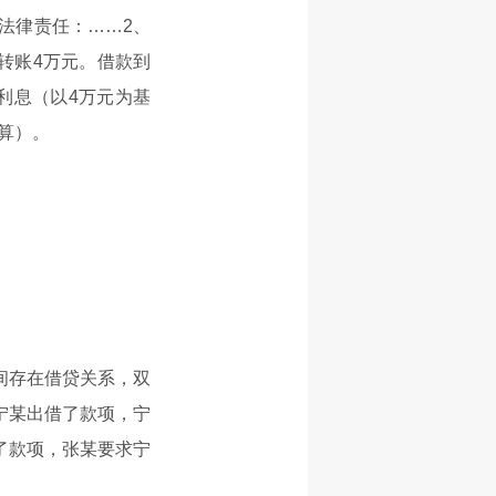
法律责任：……2、
转账4万元。借款到
利息（以4万元为基
计算）。
间存在借贷关系，双
宁某出借了款项，宁
了款项，张某要求宁