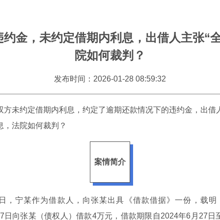
违约金，未约定借期内利息，出借人主张“全
院如何裁判？
发布时间：2026-01-28 08:59:32
双方未约定借期内利息，约定了逾期还款情况下的违约金，出借
息，法院如何裁判？
案情简介
月27日，宁某作为借款人，向张某出具《借款借据》一份，载明
27日向张某（债权人）借款4万元，借款期限自2024年6月27日至