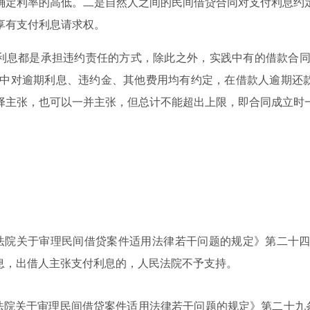
确定利率的高低。二是自然人之间的民间借贷合同对支付利息约
享有支付利息请求权。
利息都是承担违约责任的方式，除此之外，实践中有的借款合同
同中对逾期利息、违约金、其他费用均有约定，在借款人逾期还
择主张，也可以一并主张，但总计不能超出上限，即合同成立时
法院关于审理民间借贷案件适用法律若干问题的规定》第二十
息，出借人主张支付利息的，人民法院不予支持。
法院关于审理民间借贷案件适用法律若干问题的规定》
第二十九