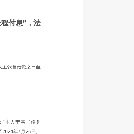
程付息”，法
人主张自借款之日至
：“本人宁某（债务
2024年7月26日。