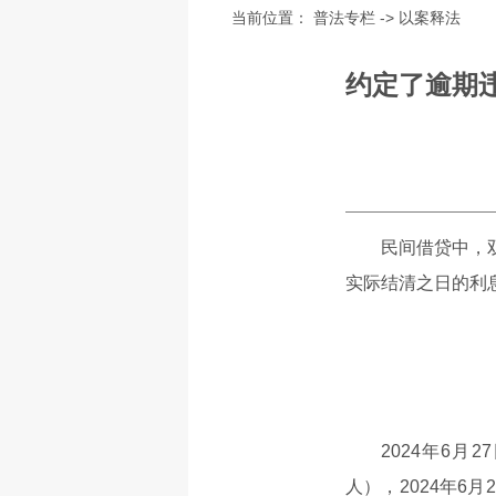
当前位置：
普法专栏
->
以案释法
约定了逾期
民间借贷中，
实际结清之日的利
2024年6
人），2024年6月