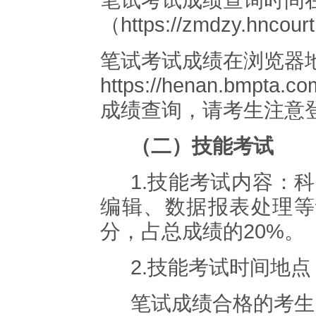
笔试考试成绩查询
时间
（
https://zmdzy.hncourt
笔试考试成绩在浏览器
https://henan.bmpta.co
成绩查询，
请考生注意
（二）技能考试
1.
技能考试
内容：
科
编辑、数据报表处理等
分
，占总成绩的
20%
。
2.
技能考试
时间
地点
笔试成绩合格的考生