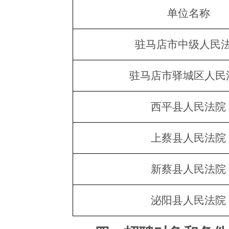
单位名称
驻马店
市中级人民
驻马店
市
驿城区
人民
西平县
人民法院
上蔡县
人民法院
新蔡
县人民法院
泌阳县
人民法院