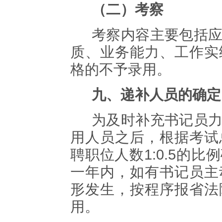
（二）考察
考察内容主要包括
质、业务能力、工作实
格的不予录用。
九、
递补人员的确定
为及时补充书记员
用人员之后，根据
考试
聘
职位人数
1:0.5
的比例
一年内，如有书记员主
形发生，
按程序报省法
用。