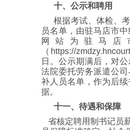
十、
公示和聘用
根据考试、体检、
员名单，由
驻马店市中
网站为
驻马店
（
https://zmdzy.hncour
日。公示期满后，对公
法院委托劳务派遣公司
补人员名单，作为后续
据。
十一
、待遇和保障
省核定聘用制书记员薪