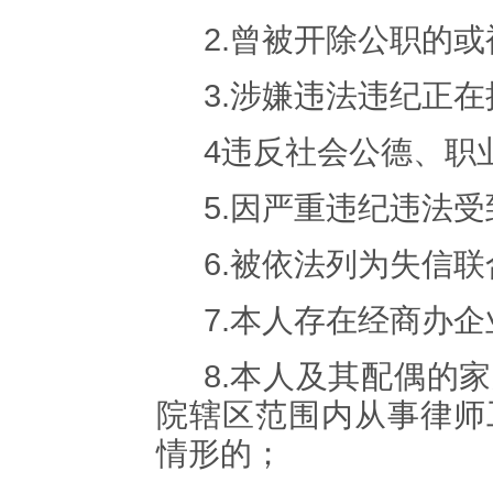
2.
曾被开除公职的或
3.
涉嫌违法违纪正在
4
违反社会公德、职
5.
因严重违纪违法受
6.
被依法列为失信联
7.
本人存在经商办企
8.
本人及其配偶的家
院辖区范围内从事律师
情形的；