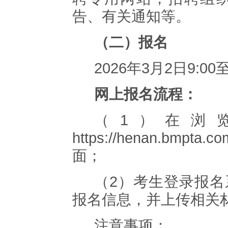
告、有关通知等。
（二）报名
2026
年
3
月
2
日
9:00
网上报名流程：
（
1
）在浏
https://henan.bmpta.co
面；
（
2
）考生登录报名
报名信息，并上传相关
注意事项：