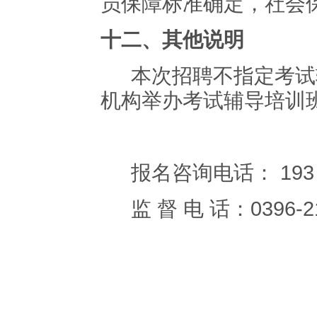
员保障标准
确定，社会
十二、
其他说明
本次招聘不指定考试
机构举办考试辅导培训
报名咨询电话： 193 3
监
督
电
话：
0396-2