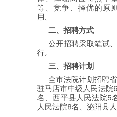
等、竞争、择优的原
用
。
二、招聘方式
公开招聘采取笔试
行
。
三、招聘计划
全市法院计划招聘
驻马店
市中级人民法院
名、
西平县
人民法院
5
人民法院
8
名、
泌阳县
人