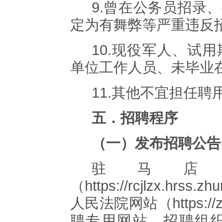
9.
曾在公务员招录、
定为有舞弊等严重违反
10.
现役军人、试用
单位工作人员、未毕业
11.
其他不宜担任聘
五．招聘程序
（一）发布招聘公告
驻马店
（
https://rcjlzx.hrss.z
人民法院网站（
https:/
聘专用网站，招聘组