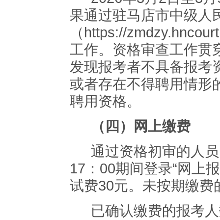
果通过
驻马店市中级人
（
https://zmdzy.hncourt
工作。资格审查工作贯
发现报考者不具备报考
或者存在不得聘用情形
聘用资格。
（四）
网上缴费
通过资格初审的人员
17
：
00
期间登录
“
网上报
试
费
30
元。未按期缴费
已确认缴费的报考人