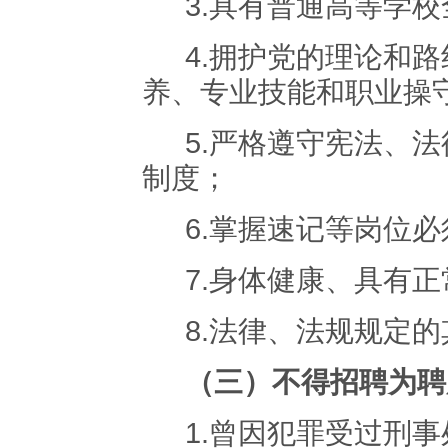
3.
具有普通高等学校
4.
拥护党的理论和路
养、专业技能和职业操
5.
严格遵守宪法、法
制度；
6.
掌握速记等岗位必
7.身体健康、
具有正
8.
法律、法规规定的
（
三
）不得招聘为聘
1.
曾因犯罪受过刑事