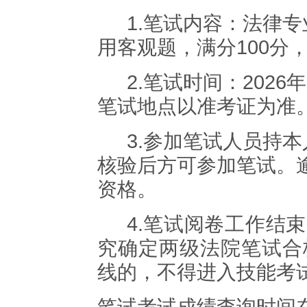
1.
笔试内容：
法律专
用客观题，满分
100
分
2.
笔试时间：
2026
年
笔试地点以准考证为准
3.
参加笔试人员持本
核验后方可参加笔试。
资格。
4.
笔试阅卷工作结束
究确定
两级法院
笔试合
线的，不得进入技能考