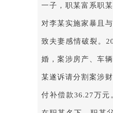
一子，职某富系职
对李某实施家暴且
致夫妻感情破裂。2
婚，案涉房产、车
某遂诉请分割案涉
付补偿款36.27
在职某名下，职某父