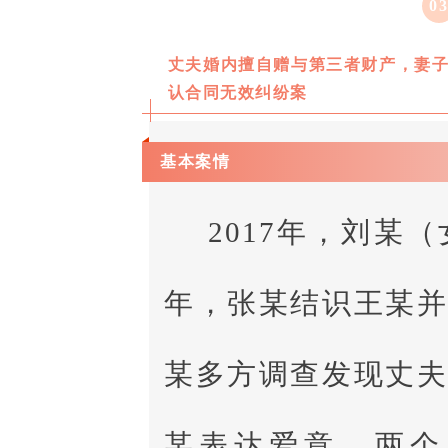
0
丈夫婚内擅自赠与第三者财产，妻
认合同无效纠纷案
基本案情
2017年，刘某
年，张某结识王某
某多方调查发现丈
某表达爱意，两个