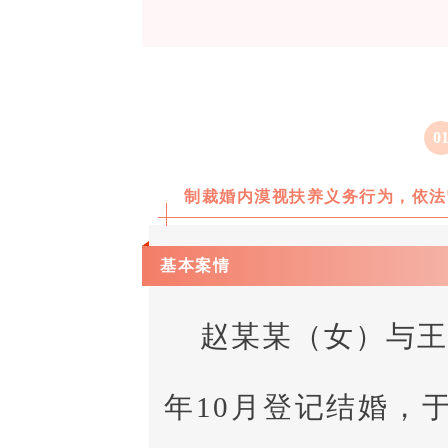
0
制裁婚内漠视扶养义务行为，依法
基本案情
赵某某（女）与王
年10月登记结婚，于