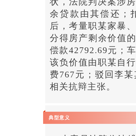
状，法院判决案涉
余贷款由其偿还；
后，考量职某家暴
分得房产剩余价值的
偿款42792.69
该负价值由职某自
费767元；驳回李
相关抗辩主张。
典型意义