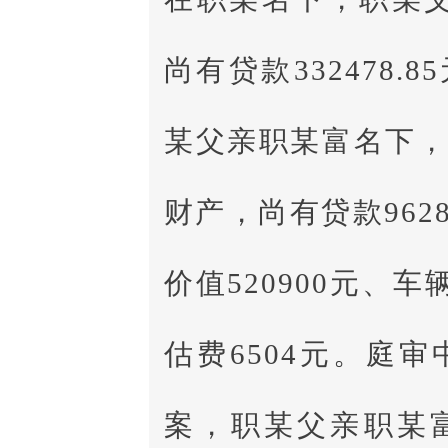
尚有贷款332478
某父亲职某富名下
财产，尚有贷款962
价值520900元、车
估费6504元。庭
案，职某父亲职某