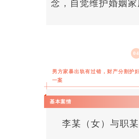
念，自觉维护婚姻家
0
男方家暴出轨有过错，财产分割护
一案
基本案情
李某（女）与职某