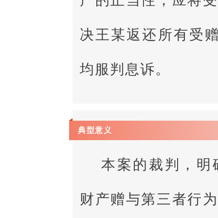
产的正当性，应将
决王某返还所有受赠
均服判息诉。
典型意义
本案的裁判，明
财产赠与第三者行