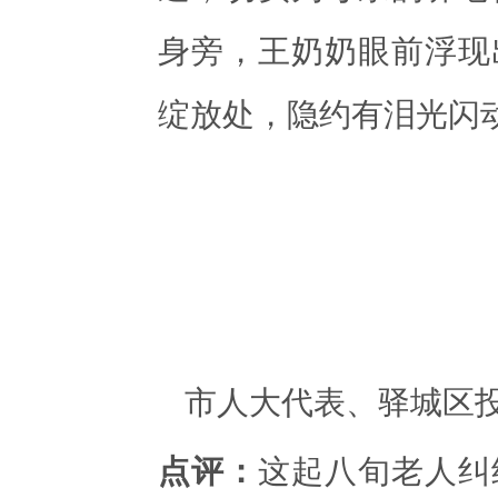
身旁，王奶奶眼前浮现
绽放处，隐约有泪光闪
市人大代表、驿城区
点评：
这起八旬老人纠