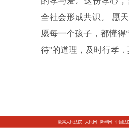
的孝与爱。这份孝心，
全社会形成共识。 愿
愿每一个孩子，都懂得
待”的道理，及时行孝，
最高人民法院
人民网
新华网
中国法