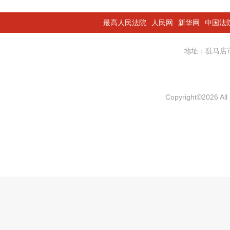
最高人民法院
人民网
新华网
中国法
地址：驻马
Copyright
©
2026 