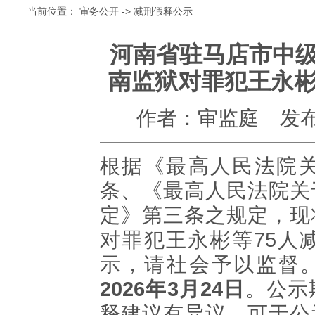
当前位置：
审务公开
->
减刑假释公示
河南省驻马店市中
南监狱对罪犯王永彬
作者：审监庭
发布
根据《最高人民法院
条、《最高人民法院关
定》第三条之规定，现
对罪犯王永彬等75人
示，请社会予以监督
2026年3月24日
。公示
释建议有异议，可于公