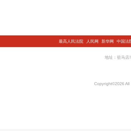
最高人民法院
人民网
新华网
中国法
地址：驻马
Copyright
©
2026 