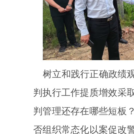
树立和践行正确政绩
判执行工作提质增效采
判管理还存在哪些短板
否组织常态化以案促改