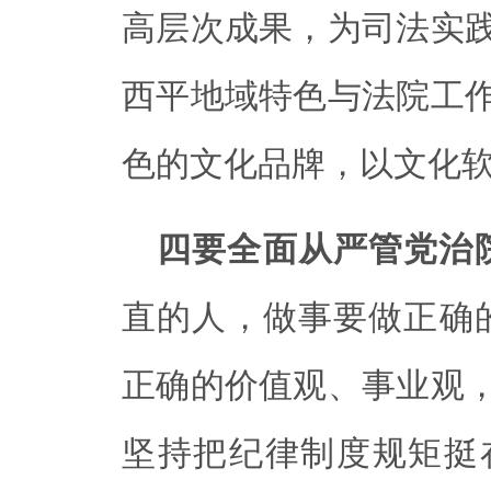
高层次成果，为司法实
西平地域特色与法院工
色的文化品牌，以文化
四要全面从严管党治
直的人，做事要做正确
正确的价值观、事业观
坚持把纪律制度规矩挺