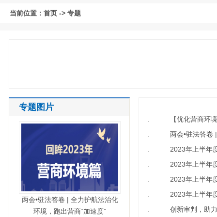
当前位置：
首页
->
专题
专题图片
【优化营商环境
·
两会•驻法答卷 
·
2023年上半
·
2023年上半
·
2023年上半
·
2023年上半
·
两会•驻法答卷 | 全力护航法治化
创新审判，助
环境，跑出营商“加速度”
·