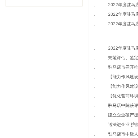
2022年度驻
·
2022年度驻
·
2022年度驻
·
2022年度驻
·
规范评估、鉴
·
驻马店市召开推
·
【能力作风建设
·
【能力作风建设
·
【优化营商环
·
驻马店中院获评
·
建立企业破产援
·
送法进企业 护
·
驻马店市中级人
·