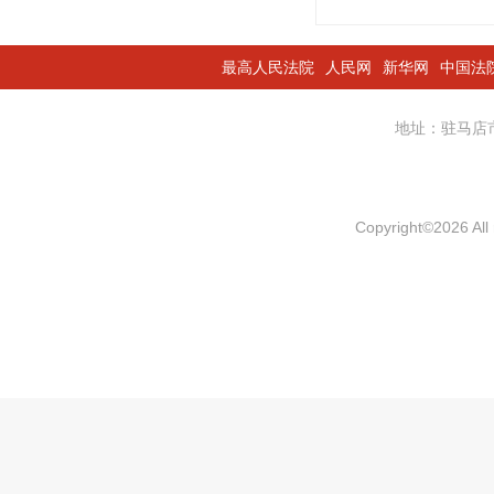
最高人民法院
人民网
新华网
中国法
地址：驻马
Copyright
©
2026 